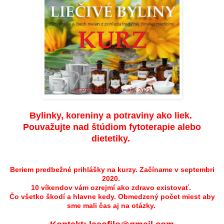
Bylinky, koreniny a potraviny ako liek.
Pouvažujte nad štúdiom fytoterapie alebo
dietetiky.
Beriem predbežné prihlášky na kurzy. Začíname v septembri
2020.
10 víkendov vám ozrejmí ako zdravo existovať.
Čo všetko škodí a hlavne kedy. Obmedzený počet miest aby
sme mali čas aj na otázky.