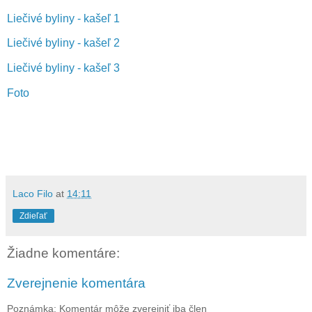
Liečivé byliny - kašeľ 1
Liečivé byliny - kašeľ 2
Liečivé byliny - kašeľ 3
Foto
Laco Filo
at
14:11
Zdieľať
Žiadne komentáre:
Zverejnenie komentára
Poznámka: Komentár môže zverejniť iba člen