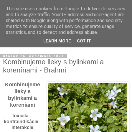
This site uses cookies from Google to deliver its services
and to analyze traffic. Your IP address and user-agent are
shared with Google along with performance and security
metrics to ensure quality of service, generate usage
statistics, and to detect and address abuse.
LEARN MORE
GOT IT
▼
utorok 26. decembra 2023
Kombinujeme lieky s bylinkami a
korenínami - Brahmi
Kombinujeme
lieky s
bylinkami a
koreníami
toxicita –
kontraindikácie -
interakcie