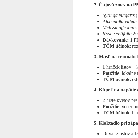
J
Ve
2. Čajová zmes na P
Syringa vulgaris
(
Le
Pr
Alchemilla vulgar
pr
Melissa officinalis
pr
Rosa centifolia
20
A
Dávkovanie
: 1 P
ho
TČM účinok
: ro
Ak
3. Masť na reumatick
al
1 hrnček listov +
J
Použitie
: lokálne
TČM účinok
: od
4. Kúpeľ na napätie 
s 
2 hrste kvetov pre
1.
Použitie
: večer p
TČM účinok
: ha
2
5. Kloktadlo pri záp
3
Odvar z listov a k