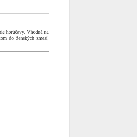
enie horúčavy. Vhodná na
nkom do ženských zmesí,