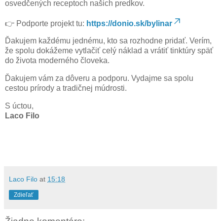
osvedčených receptoch našich predkov.
👉 Podporte projekt tu:
https://donio.sk/bylinar
Ďakujem každému jednému, kto sa rozhodne pridať. Verím,
že spolu dokážeme vytlačiť celý náklad a vrátiť tinktúry späť
do života moderného človeka.
Ďakujem vám za dôveru a podporu. Vydajme sa spolu
cestou prírody a tradičnej múdrosti.
S úctou,
Laco Filo
Laco Filo
at
15:18
Zdieľať