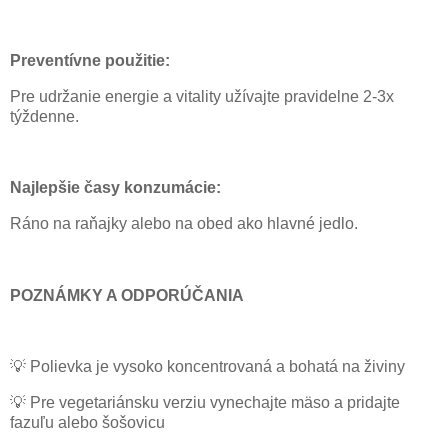
Preventívne použitie:
Pre udržanie energie a vitality užívajte pravidelne 2-3x
týždenne.
Najlepšie časy konzumácie:
Ráno na raňajky alebo na obed ako hlavné jedlo.
POZNÁMKY A ODPORÚČANIA
💡
Polievka je vysoko koncentrovaná a bohatá na živiny
💡
Pre vegetariánsku verziu vynechajte mäso a pridajte
fazuľu alebo šošovicu