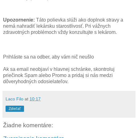
Upozornenie:
Táto polievka slúži ako doplnok stravy a
nemá nahradiť lekársku starostlivosť. Pri vážnych
zdravotných problémoch vždy konzultujte s lekárom.
Prihláste sa na odber, aby vám nič neušlo
Ak sa email neobjaví v hlavnej schránke, skontroluj
priečinok Spam alebo Promo a pridaj si nás medzi
dôveryhodných odosielateľov.
Laco Filo
at
10:17
Zdieľať
Žiadne komentáre: